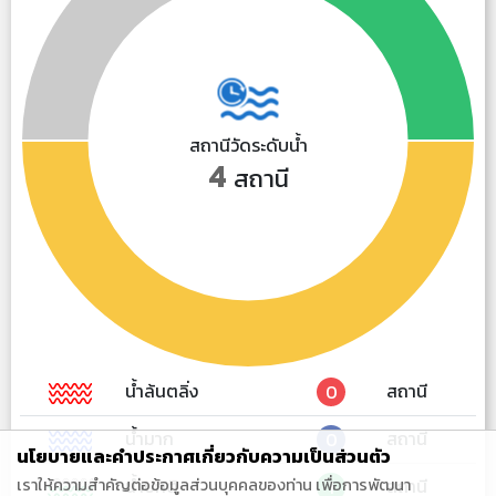
สถานีวัดระดับน้ำ
4
สถานี
น้ำล้นตลิ่ง
สถานี
0
น้ำมาก
สถานี
0
นโยบายและคำประกาศเกี่ยวกับความเป็นส่วนตัว
เราให้ความสำคัญต่อข้อมูลส่วนบุคคลของท่าน เพื่อการพัฒนา
น้ำปกติ
สถานี
1