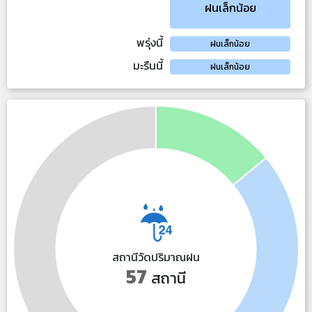
ฝนเล็กน้อย
พรุ่งนี้
ฝนเล็กน้อย
มะรืนนี้
ฝนเล็กน้อย
สถานีวัดปริมาณฝน
57
สถานี