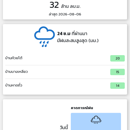
32
ล้าน ลบ.ม.
ล่าสุด
2026-08-06
24 ช.ม
ที่ผ่านมา
มีฝนสะสมสูงสุด (มม.)
บ้านห้วยโต้
20
บ้านบางเหลียว
15
บ้านหาดถั่ว
14
คาดการณ์ฝน
วันนี้